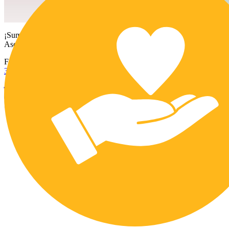
¡Sumate!
Asociación Civil
Ferroviarios 1332 | Barrio Crisol Norte
351 2309780